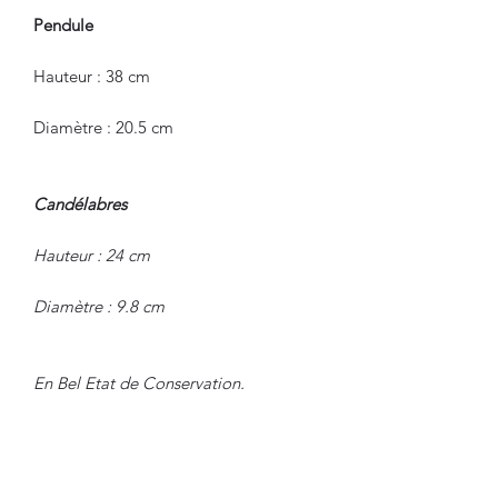
Pendule
Hauteur : 38 cm
Diamètre : 20.5 cm
Candélabres
Hauteur : 24 cm
Diamètre : 9.8 cm
En Bel Etat de Conservation.
Nous sommes à Votre Disposition,
pour toute information