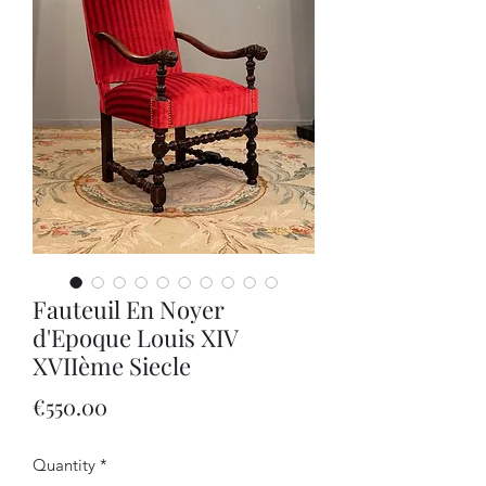
Fauteuil En Noyer
d'Epoque Louis XIV
XVIIème Siecle
Price
€550.00
Quantity
*