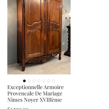
Exceptionnelle Armoire
Provencale De Mariage
Nîmes Noyer XVIIIème
Price
€3,500.00