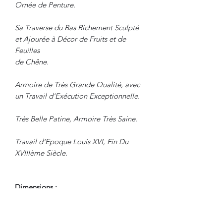
Ornée de Penture.
Sa Traverse du Bas Richement Sculpté
et Ajourée à Décor de Fruits et de
Feuilles
de Chêne.
Armoire de Très Grande Qualité, avec
un Travail d'Exécution Exceptionnelle.
Très Belle Patine, Armoire Très Saine.
Travail d'Epoque Louis XVI, Fin Du
XVIIIème Siècle.
Dimensions :
Hauteur Totale : 246 cm