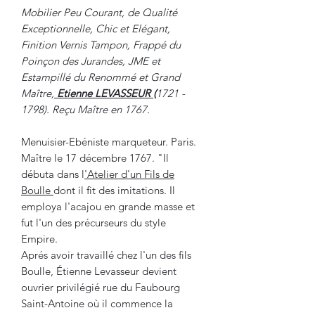
Mobilier Peu Courant, de Qualité
Exceptionnelle, Chic et Elégant,
Finition Vernis Tampon, Frappé du
Poinçon des Jurandes, JME et
Estampillé du Renommé et Grand
Maître,
Etienne LEVASSEUR
(
1721 -
1798). Reçu Maître en 1767.
Menuisier-Ebéniste marqueteur. Paris.
Maître le 17 décembre 1767. "Il
débuta dans l
'Atelier d'un Fils de
Boulle
dont il fit des imitations. Il
employa l'acajou en grande masse et
fut l'un des précurseurs du style
Empire.
Aprés avoir travaillé chez l'un des fils
Boulle, Étienne Levasseur devient
ouvrier privilégié rue du Faubourg
Saint-Antoine où il commence la