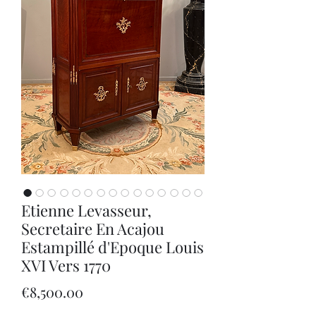
Etienne Levasseur,
Secretaire En Acajou
Estampillé d'Epoque Louis
XVI Vers 1770
Price
€8,500.00