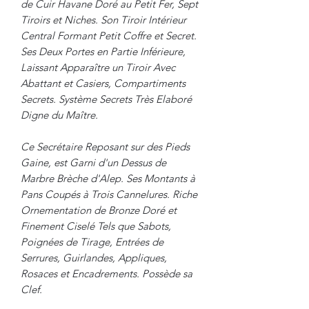
de Cuir Havane Doré au Petit Fer, Sept
Tiroirs et Niches. Son Tiroir Intérieur
Central Formant Petit Coffre et Secret.
Ses Deux Portes en Partie Inférieure,
Laissant Apparaître un Tiroir Avec
Abattant et Casiers, Compartiments
Secrets. Système Secrets Très Elaboré
Digne du Maître.
Ce Secrétaire Reposant sur des Pieds
Gaine, est Garni d'un Dessus de
Marbre Brèche d'Alep. Ses Montants à
Pans Coupés à Trois Cannelures. Riche
Ornementation de Bronze Doré et
Finement Ciselé Tels que Sabots,
Poignées de Tirage, Entrées de
Serrures, Guirlandes, Appliques,
Rosaces et Encadrements. Possède sa
Clef.