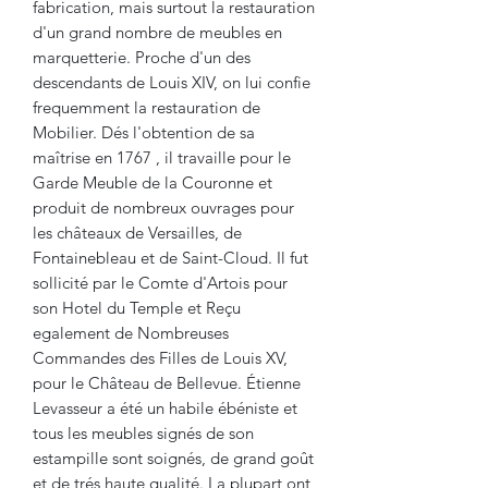
fabrication, mais surtout la restauration
d'un grand nombre de meubles en
marquetterie. Proche d'un des
descendants de Louis XIV, on lui confie
frequemment la restauration de
Mobilier. Dés l'obtention de sa
maîtrise en 1767 , il travaille pour le
Garde Meuble de la Couronne et
produit de nombreux ouvrages pour
les châteaux de Versailles, de
Fontainebleau et de Saint-Cloud. Il fut
sollicité par le Comte d'Artois pour
son Hotel du Temple et Reçu
egalement de Nombreuses
Commandes des Filles de Louis XV,
pour le Château de Bellevue. Étienne
Levasseur a été un habile ébéniste et
tous les meubles signés de son
estampille sont soignés, de grand goût
et de trés haute qualité. La plupart ont