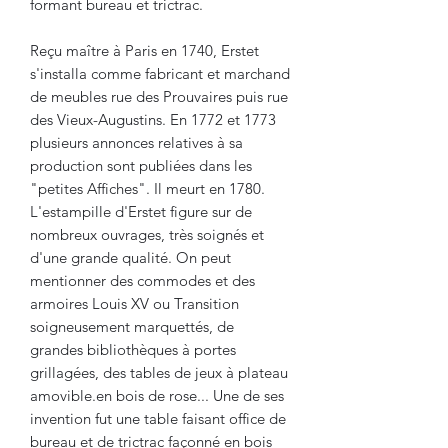
formant bureau et trictrac.
Reçu maître à Paris en 1740, Erstet
s'installa comme fabricant et marchand
de meubles rue des Prouvaires puis rue
des Vieux-Augustins. En 1772 et 1773
plusieurs annonces relatives à sa
production sont publiées dans les
"petites Affiches". Il meurt en 1780.
L'estampille d'Erstet figure sur de
nombreux ouvrages, très soignés et
d'une grande qualité. On peut
mentionner des commodes et des
armoires Louis XV ou Transition
soigneusement marquettés, de
grandes bibliothèques à portes
grillagées, des tables de jeux à plateau
amovible.en bois de rose... Une de ses
invention fut une table faisant office de
bureau et de trictrac façonné en bois