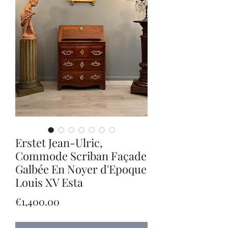
Erstet Jean-Ulric,
Commode Scriban Façade
Galbée En Noyer d'Epoque
Louis XV Esta
Price
€1,400.00