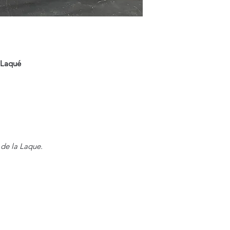
s Laqué
 de la Laque.