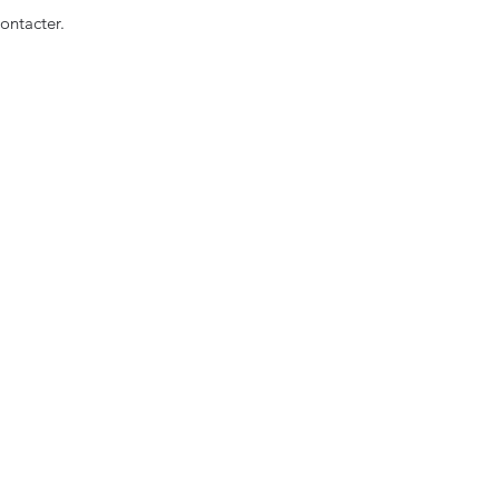
ontacter.