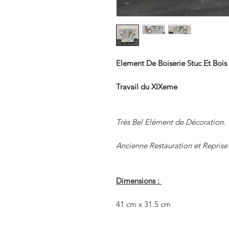
Element De Boiserie Stuc Et Boi
Travail du XIXeme
Très Bel Elément de Décoration.
Ancienne Restauration et Reprise
Dimensions :
41 cm x 31.5 cm