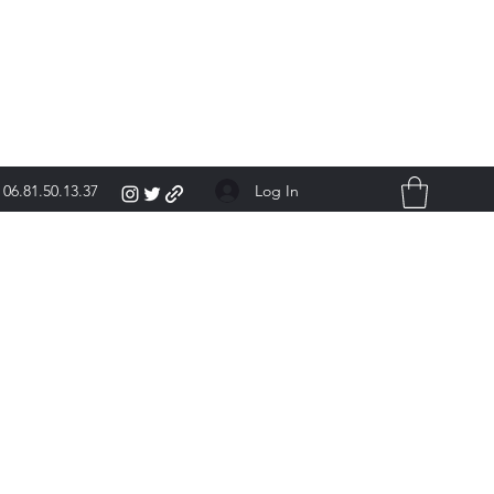
Log In
06.81.50.13.37