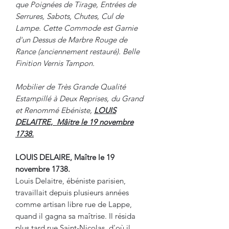
que Poignées de Tirage, Entrées de
Serrures, Sabots, Chutes, Cul de
Lampe. Cette Commode est Garnie
d'un Dessus de Marbre Rouge de
Rance (anciennement restauré). Belle
Finition Vernis Tampon.
Mobilier de Très Grande Qualité
Estampillé à Deux Reprises, du Grand
et Renommé Ebéniste,
LOUIS
DELAITRE, Mâitre le 19 novembre
1738.
LOUIS DELAIRE, Maître le 19
novembre 1738.
Louis Delaitre, ébéniste parisien,
travaillait depuis plusieurs années
comme artisan libre rue de Lappe,
quand il gagna sa maîtrise. Il résida
plus tard rue Saint-Nicolas, d'où il