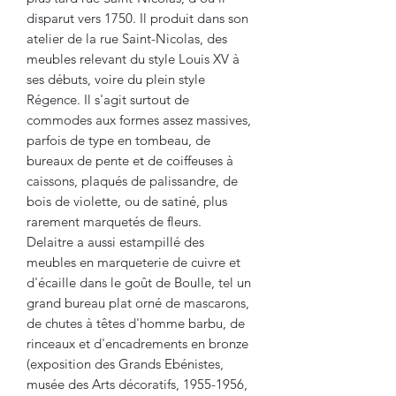
disparut vers 1750. Il produit dans son
atelier de la rue Saint-Nicolas, des
meubles relevant du style Louis XV à
ses débuts, voire du plein style
Régence. Il s'agit surtout de
commodes aux formes assez massives,
parfois de type en tombeau, de
bureaux de pente et de coiffeuses à
caissons, plaqués de palissandre, de
bois de violette, ou de satiné, plus
rarement marquetés de fleurs.
Delaitre a aussi estampillé des
meubles en marqueterie de cuivre et
d'écaille dans le goût de Boulle, tel un
grand bureau plat orné de mascarons,
de chutes à têtes d'homme barbu, de
rinceaux et d'encadrements en bronze
(exposition des Grands Ebénistes,
musée des Arts décoratifs, 1955-1956,