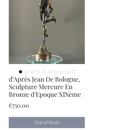
d'Après Jean De Bologne,
Sculpture Mercure En
Bronze d'Epoque XIXème
Price
€750.00
Out of Stock