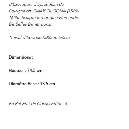
d'Exécution, d'après Jean de
Bologne dit GIAMBOLOGNA (1529-
1608), Sculpteur d'origine Flamande.
De Belles Dimensions.
Travail d'Epoque XIXème Siècle.
Dimensions :
Hauteur : 74.5 cm
Diamètre Base : 13.5 cm
En Bel Etat de Conservation, à
souligner, manque la petite torche en
verre.