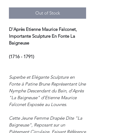
Out of Stock
D'Après Etienne Maurice Falconet,
Importante Sculpture En Fonte La
Baigneuse
(1716 - 1791)
Superbe et Elégante Sculpture en
Fonte à Patine Brune Représentant Une
Nymphe Descendant du Bain, d'Après
"La Baigneuse" d'Etienne Maurice
Falconet Exposée au Louvres.
Cette Jeune Femme Drapée Dite "La
Baigneuse", Reposant sur un
Piètement Circulaire, Faisant Référence