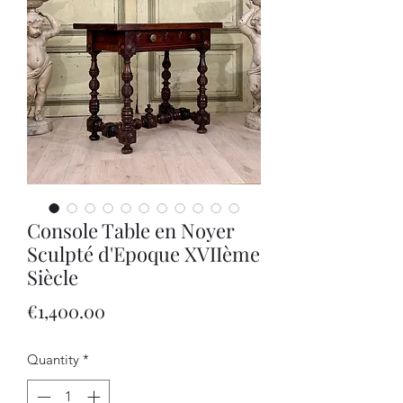
Console Table en Noyer
Sculpté d'Epoque XVIIème
Siècle
Price
€1,400.00
Quantity
*