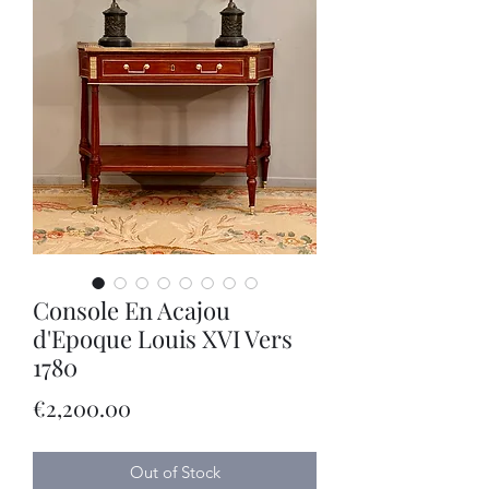
Console En Acajou
d'Epoque Louis XVI Vers
1780
Price
€2,200.00
Out of Stock