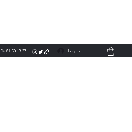
Log In
06.81.50.13.37