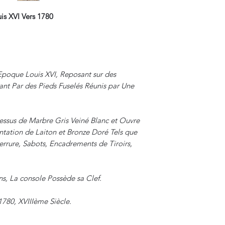
s XVI Vers 1780
Epoque Louis XVI, Reposant sur des
nt Par des Pieds Fuselés Réunis par Une
essus de Marbre Gris Veiné Blanc et Ouvre
tation de Laiton et Bronze Doré Tels que
errure, Sabots, Encadrements de Tiroirs,
ns, La console Possède sa Clef.
1780, XVIIIème Siècle.