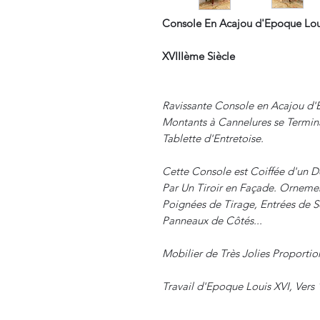
Console En Acajou d'Epoque Loui
XVIIIème Siècle
Ravissante Console en Acajou d'
Montants à Cannelures se Termina
Tablette d'Entretoise.
Cette Console est Coiffée d'un D
Par Un Tiroir en Façade. Ornemen
Poignées de Tirage, Entrées de S
Panneaux de Côtés...
Mobilier de Très Jolies Proportio
Travail d'Epoque Louis XVI, Vers 