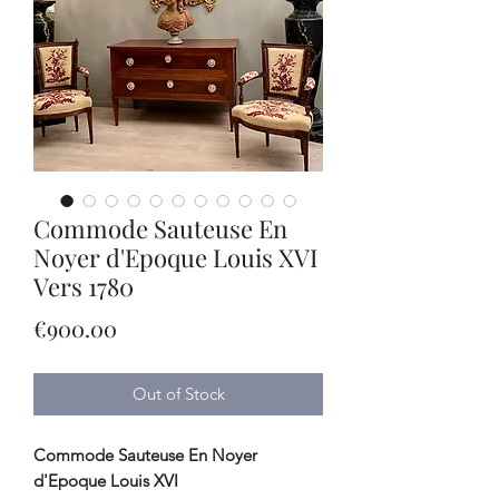
Commode Sauteuse En
Noyer d'Epoque Louis XVI
Vers 1780
Price
€900.00
Out of Stock
Commode Sauteuse En Noyer
d'Epoque Louis XVI