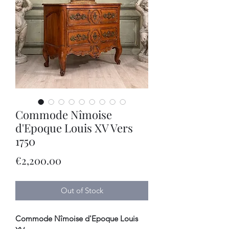
Commode Nîmoise
d'Epoque Louis XV Vers
1750
Price
€2,200.00
Out of Stock
Commode Nîmoise d'Epoque Louis