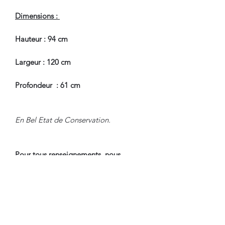
Dimensions :
Hauteur : 94 cm
Largeur : 120 cm
Profondeur : 61 cm
En Bel Etat de Conservation.
Pour tous renseignements, nous
contacter.
CONDITIONS DE LIVRAISON