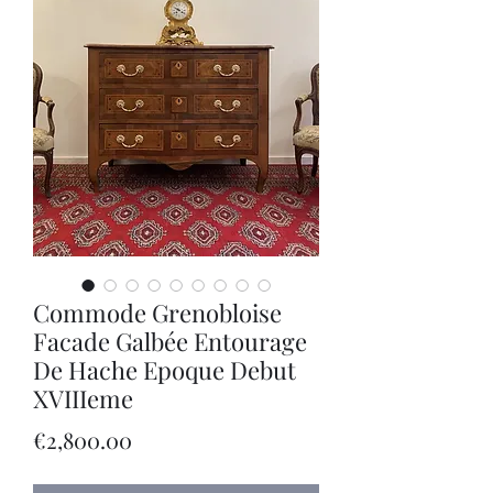
Commode Grenobloise
Facade Galbée Entourage
De Hache Epoque Debut
XVIIIeme
Price
€2,800.00