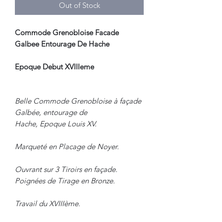
Out of Stock
Commode Grenobloise Facade
Galbee Entourage De Hache
Epoque Debut XVIIIeme
Belle Commode Grenobloise à façade
Galbée, entourage de
Hache, Epoque Louis XV.
Marqueté en Placage de Noyer.
Ouvrant sur 3 Tiroirs en façade.
Poignées de Tirage en Bronze.
Travail du XVIIIème.