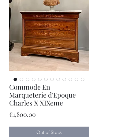
Commode En
Marqueterie d'Epoque
Charles X XIXeme
Price
€1,800.00
Out of Stock