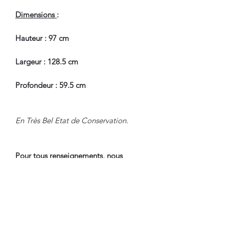
Dimensions
:
Hauteur : 97 cm
Largeur : 128.5 cm
Profondeur : 59.5 cm
En Très Bel Etat de Conservation.
Pour tous renseignements, nous
contacte
r.
CONDITIONS DE LIVRAISON
Livraison Par Transporteur avec