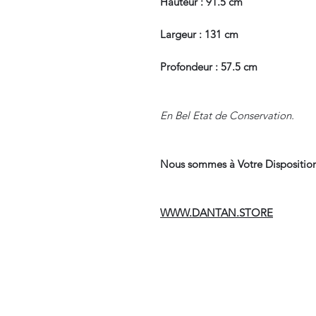
Hauteur : 91.5 cm
Largeur : 131 cm
Profondeur : 57.5 cm
En Bel Etat de Conservation.
Nous sommes à Votre Disposition
WWW.DANTAN.STORE
Suivre