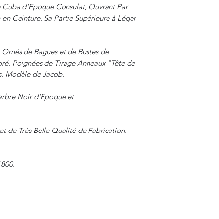
Cuba d'Epoque Consulat, Ouvrant Par
 en Ceinture. Sa Partie Supérieure à Léger
 Ornés de Bagues et de Bustes de
ré. Poignées de Tirage Anneaux "Tête de
is. Modèle de Jacob.
arbre Noir d'Epoque et
t de Très Belle Qualité de Fabrication.
1800.