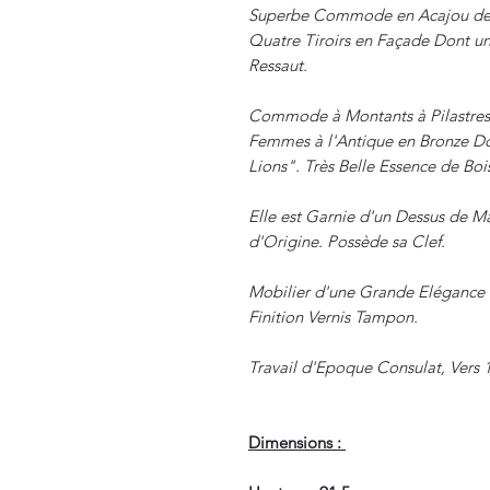
Superbe Commode en Acajou de 
Quatre Tiroirs en Façade Dont un
Ressaut.
Commode à Montants à Pilastres
Femmes à l'Antique en Bronze Do
Lions". Très Belle Essence de Bo
Elle est Garnie d'un Dessus de M
d'Origine. Possède sa Clef.
Mobilier d'une Grande Elégance e
Finition Vernis Tampon.
Travail d'Epoque Consulat, Vers 
Dimensions :