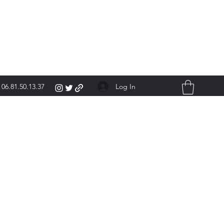
Log In
06.81.50.13.37