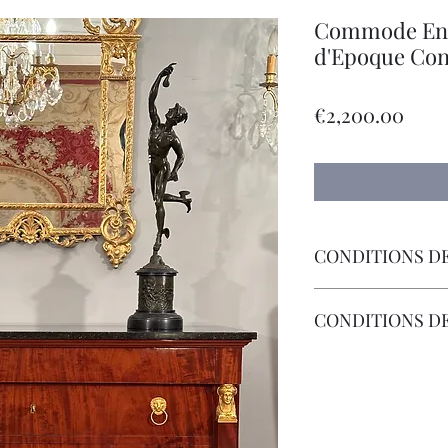
Commode En 
d'Epoque Con
Pric
€2,200.00
CONDITIONS DE
Livraison Par Transp
CONDITIONS D
Les Frais de Retour 