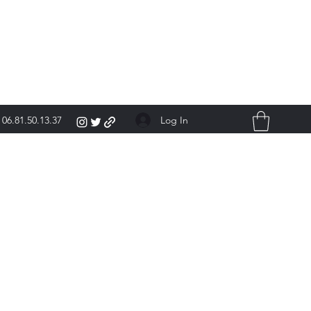
Log In
06.81.50.13.37