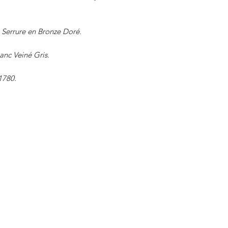
 Serrure en Bronze Doré.
anc Veiné Gris.
1780.