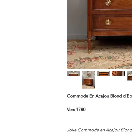
Commode En Acajou Blond d'Epo
Vers 1780
Jolie Commode en Acajou Blond, 