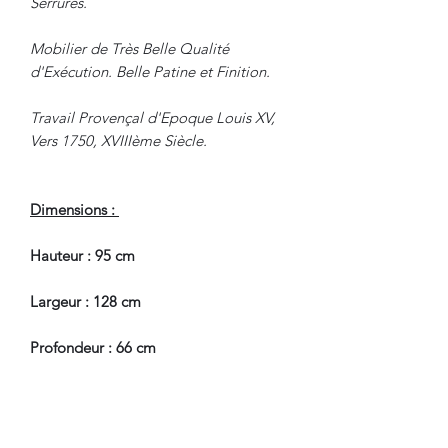
Serrures.
Mobilier de Très Belle Qualité
d'Exécution. Belle Patine et Finition.
Travail Provençal d'Epoque Louis XV,
Vers 1750, XVIIIème Siècle.
Dimensions :
Hauteur : 95 cm
Largeur : 128 cm
Profondeur : 66 cm
En Bel Etat de Conservation.