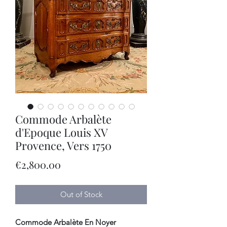
Commode Arbalète
d'Epoque Louis XV
Provence, Vers 1750
Price
€2,800.00
Out of Stock
Commode Arbalète En Noyer