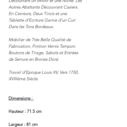
Découvrant un Miroir et une Niche. Les
Autres Abattants Découvrant Casiers.
En Ceinture, Deux Tirois et une
Tablette d'Ecriture Garnie d'un Cuir
Dans les Tons Bordeaux.
Mobilier de Très Belle Qualité de
Fabrication, Finition Vernis Tampon.
Boutons de Tirage, Sabots et Entrées
de Serrure en Bronze Doré.
Travail d'Epoque Louis XV, Vers 1750,
XVIIIème Siècle.
Dimensions :
Hauteur : 71.5 cm
Largeur : 81 cm