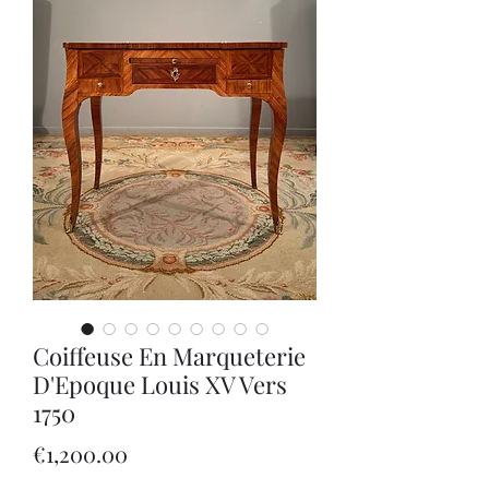
Coiffeuse En Marqueterie
D'Epoque Louis XV Vers
1750
Price
€1,200.00