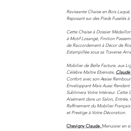
Ravissante Chaise en Bois Laqué,
Reposant sur des Pieds Fuselés à
Cette Chaise à Dossier Médaillon 
à Motif Losangé, Finition Passe
de Raccordement à Décor de Rosac
Estampillée sous sa Traverse Arri
Mobilier de Belle Facture, aux Li
Célèbre Maître Ebéniste,
Claude 
Confort avec son Assise Rembour
Enveloppant Mais Aussi Rendant u
Sublimera Votre Intérieur. Cette 
Aisément dans un Salon, Entrée,
Raffinement du Mobilier Françai
et Prestige à Votre Décoration.
Chevigny Claude,
Menuisier en si