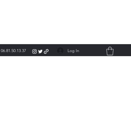
Log In
06.81.50.13.37