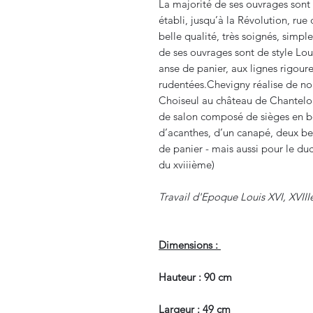
La majorité de ses ouvrages sont
établi, jusqu’à la Révolution, rue 
belle qualité, très soignés, simpl
de ses ouvrages sont de style Lou
anse de panier, aux lignes rigoure
rudentées.Chevigny réalise de n
Choiseul au château de Chantelou
de salon composé de sièges en boi
d’acanthes, d’un canapé, deux ber
de panier - mais aussi pour le d
du xviiième)
Travail d'Epoque Louis XVI, XVIII
Dimensions :
Hauteur : 90 cm
Largeur : 49 cm