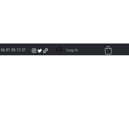
Log In
06.81.50.13.37