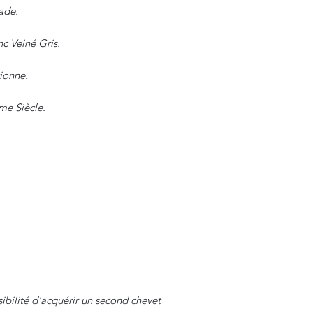
ade.
c Veiné Gris.
ionne.
me Siècle.
ibilité d'acquérir un second chevet