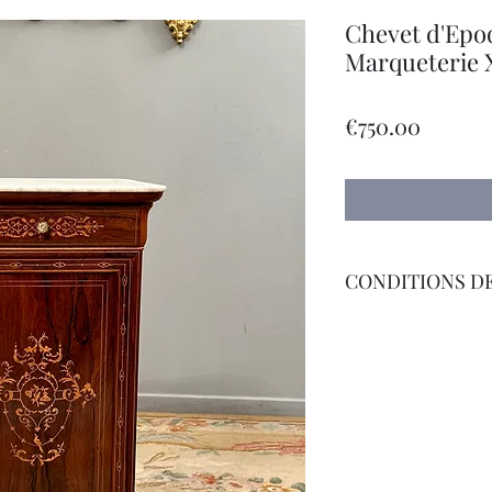
Chevet d'Epo
Marqueterie
Price
€750.00
CONDITIONS DE
Livraison Par Transp