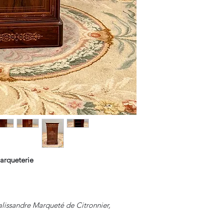
arqueterie
alissandre Marqueté de Citronnier,