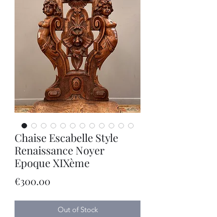
Chaise Escabelle Style
Renaissance Noyer
Epoque XIXème
Price
€300.00
Out of Stock