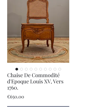
Chaise De Commodité
d'Epoque Louis XV, Vers
1760.
Price
€650.00