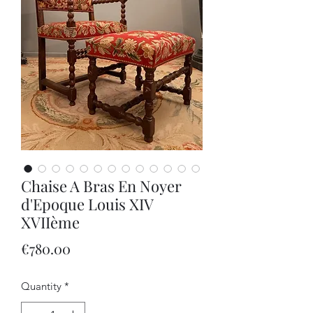
Chaise A Bras En Noyer
d'Epoque Louis XIV
XVIIème
Price
€780.00
Quantity
*