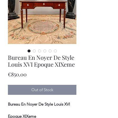
Bureau En Noyer De Style
Louis XVI Epoque XIXeme
Price
€850.00
Out of Stock
Bureau En Noyer De Style Louis XVI
Epoque XIXeme