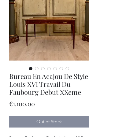
Bureau En Acajou De Style
Louis XVI Travail Du
Faubourg Debut XXeme
Price
€1,100.00
Out of Stock