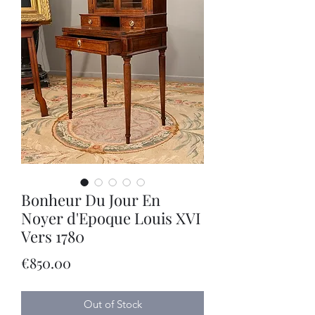
Bonheur Du Jour En
Noyer d'Epoque Louis XVI
Vers 1780
Price
€850.00
Out of Stock