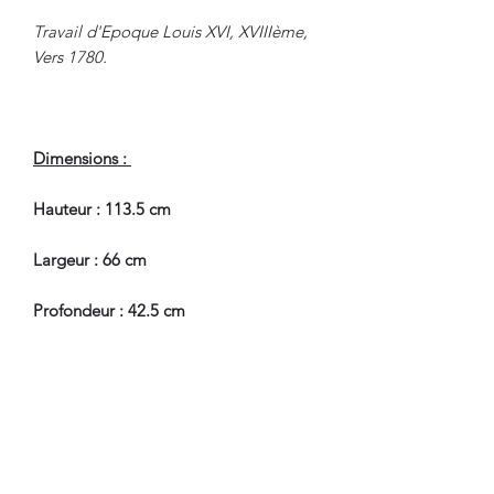
Travail d'Epoque Louis XVI, XVIIIème,
Vers 1780.
Dimensions :
Hauteur : 113.5 cm
Largeur : 66 cm
Profondeur : 42.5 cm
Hauteur Passage de Jambes : 69 cm
En Bel Etat de Conservation.