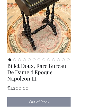
Billet Doux, Rare Bureau
De Dame d'Epoque
Napoleon III
Price
€1,200.00
Out of Stock