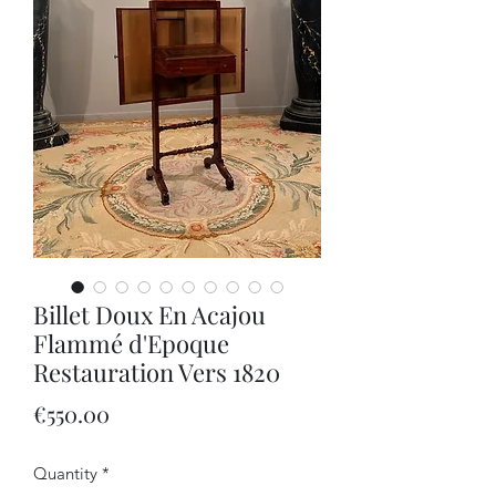
Billet Doux En Acajou
Flammé d'Epoque
Restauration Vers 1820
Price
€550.00
Quantity
*