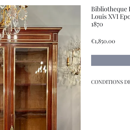
Bibliotheque 
Louis XVI Epo
1870
Price
€1,850.00
CONDITIONS DE
Livraison Par Transp