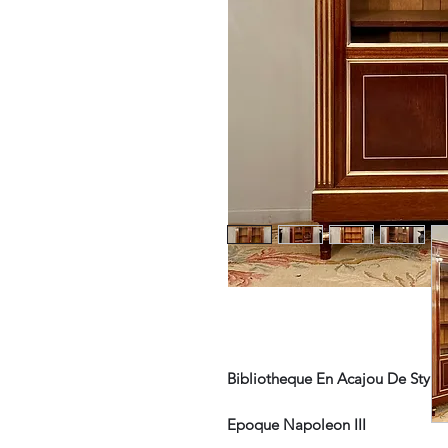
Bibliotheque En Acajou De Style 
Epoque Napoleon III