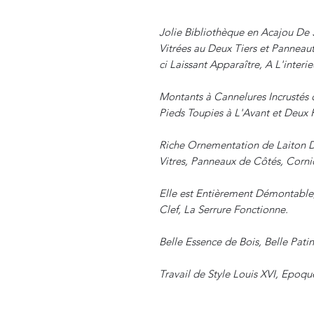
Jolie Bibliothèque en Acajou De 
Vitrées au Deux Tiers et Panneaut
ci Laissant Apparaître, A L'inter
Montants à Cannelures Incrustés 
Pieds Toupies à L'Avant et Deux P
Riche Ornementation de Laiton D
Vitres, Panneaux de Côtés, Corni
Elle est Entièrement Démontable,
Clef, La Serrure Fonctionne.
Belle Essence de Bois, Belle Patin
Travail de Style Louis XVI, Epoqu