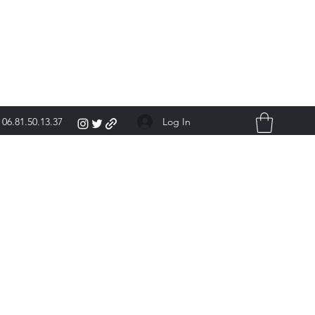
Log In
06.81.50.13.37