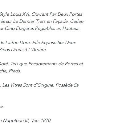
Style Louis XVI, Ouvrant Par Deux Portes
és sur Le Dernier Tiers en Façade. Celles-
ieur Cinq Etagères Réglables en Hauteur.
de Laiton Doré. Elle Repose Sur Deux
ieds Droits à L'Arrière.
oré, Tels que Encadrements de Portes et
che, Pieds.
 Les Vitres Sont d'Origine. Possède Sa
e.
e Napoleon III, Vers 1870.