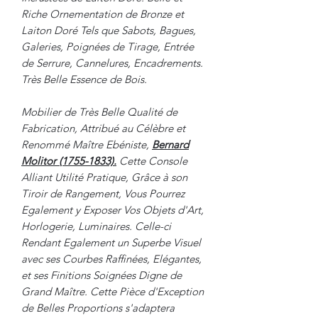
Riche Ornementation de Bronze et
Laiton Doré Tels que Sabots, Bagues,
Galeries, Poignées de Tirage, Entrée
de Serrure, Cannelures, Encadrements.
Très Belle Essence de Bois.
Mobilier de Très Belle Qualité de
Fabrication, Attribué au Célèbre et
Renommé Maître Ebéniste,
Bernard
Molitor (1755-1833).
Cette Console
Alliant Utilité Pratique, Grâce à son
Tiroir de Rangement, Vous Pourrez
Egalement y Exposer Vos Objets d'Art,
Horlogerie, Luminaires. Celle-ci
Rendant Egalement un Superbe Visuel
avec ses Courbes Raffinées, Elégantes,
et ses Finitions Soignées Digne de
Grand Maître. Cette Pièce d'Exception
de Belles Proportions s'adaptera