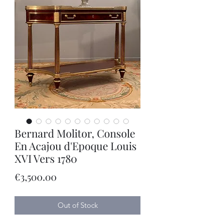
Bernard Molitor, Console
En Acajou d'Epoque Louis
XVI Vers 1780
Price
€3,500.00
Out of Stock