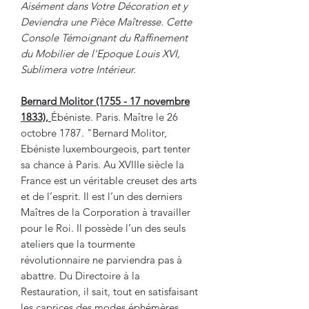
Aisément dans Votre Décoration et y
Deviendra une Pièce Maîtresse. Cette
Console Témoignant du Raffinement
du Mobilier de l'Epoque Louis XVI,
Sublimera votre Intérieur.
Bernard Molitor (1755 - 17 novembre
1833),
Ébéniste. Paris. Maître le 26
octobre 1787. "Bernard Molitor,
Ebéniste luxembourgeois, part tenter
sa chance à Paris. Au XVIIIe siècle la
France est un véritable creuset des arts
et de l’esprit. Il est l’un des derniers
Maîtres de la Corporation à travailler
pour le Roi. Il possède l’un des seuls
ateliers que la tourmente
révolutionnaire ne parviendra pas à
abattre. Du Directoire à la
Restauration, il sait, tout en satisfaisant
les caprices des modes éphémères,