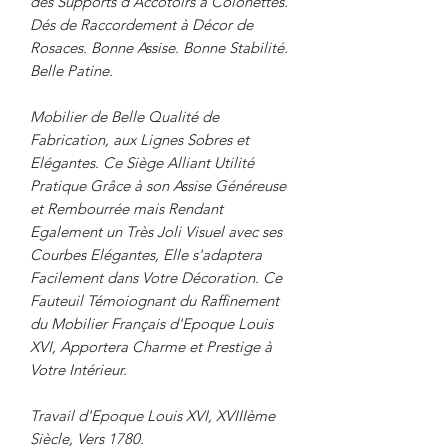
des Supports d'Accotoirs à Colonettes.
Dés de Raccordement à Décor de
Rosaces. Bonne Assise. Bonne Stabilité.
Belle Patine.
Mobilier de Belle Qualité de
Fabrication, aux Lignes Sobres et
Elégantes. Ce Siège Alliant Utilité
Pratique Grâce à son Assise Généreuse
et Rembourrée mais Rendant
Egalement un Très Joli Visuel avec ses
Courbes Elégantes, Elle s'adaptera
Facilement dans Votre Décoration. Ce
Fauteuil Témoiognant du Raffinement
du Mobilier Français d'Epoque Louis
XVI, Apportera Charme et Prestige à
Votre Intérieur.
Travail d'Epoque Louis XVI, XVIIIème
Siècle, Vers 1780.