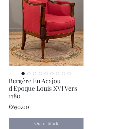
Bergère En Acajou
d'Epoque Louis XVI Vers
1780
Price
€650.00
Out of Stock