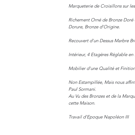
Marqueterie de Croisillons sur le
Richement Orné de Bronze Doré et
Dorure, Bronze d'Origine.
Recouvert d'un Dessus Marbre Brè
Intérieur, 4 Etagères Réglable en 
Mobilier d'une Qualité et Finition
Non Estampillée, Mais nous affirm
Paul Sormani.
Au Vu des Bronzes et de la Marqu
cette Maison.
Travail d'Epoque Napoléon III