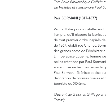
Très Belle Bibliothèque Galbée t
de Violette et Palissandre Paul S
Paul SORMANI (1817-1877)
Venu d'Italie pour s'installer en F
Temple, qu'il élabore la fabricat
de tout premier ordre inspirés des
de 1867, établi rue Charlot, Sorm
des grands noms de l'ébénisteri
L'impératrice Eugénie, femme de 
belles créations par Paul Sormani
étaient très recherchés parmi la 
Paul Sormani, ébéniste et cisele
décoration de bronzes ciselés et 
Ebeniste du XIXème.
Ouvrant sur 2 portes Grillagé en 
Tressé).