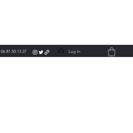
Log In
06.81.50.13.37