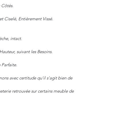
s Côtés.
 Ciselé, Entièrement Vissé.
che, intact.
Hauteur, suivant les Besoins.
 Parfaite.
ons avec certitude qu'il s'agit bien de
eterie retrouvée sur certains meuble de