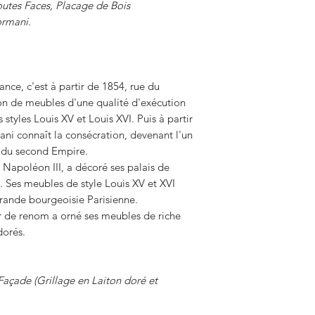
outes Faces, Placage de Bois
ormani.
rance, c'est à partir de 1854, rue du
ion de meubles d'une qualité d'exécution
 styles Louis XV et Louis XVI. Puis à partir
ani connaît la consécration, devenant l'un
e du second Empire.
Napoléon III, a décoré ses palais de
. Ses meubles de style Louis XV et XVI
grande bourgeoisie Parisienne.
ur de renom a orné ses meubles de riche
dorés.
Façade (Grillage en Laiton doré et