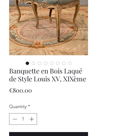
Banquette en Bois Laqué
de Style Louis XV, XIXème
Price
€800.00
Quantity
*