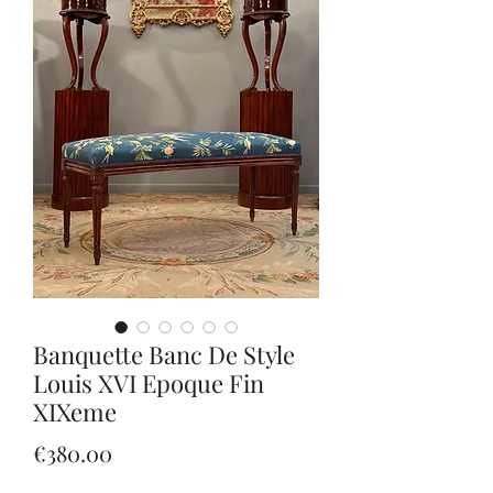
Banquette Banc De Style
Louis XVI Epoque Fin
XIXeme
Price
€380.00