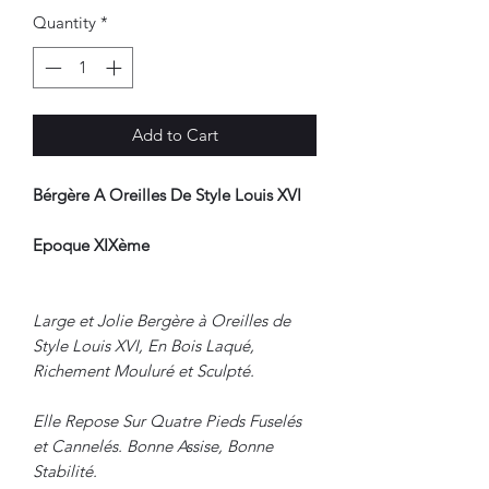
Quantity
*
Add to Cart
Bérgère A Oreilles De Style Louis XVI
Epoque XIXème
Large et Jolie Bergère à Oreilles de
Style Louis XVI, En Bois Laqué,
Richement Mouluré et Sculpté.
Elle Repose Sur Quatre Pieds Fuselés
et Cannelés. Bonne Assise, Bonne
Stabilité.