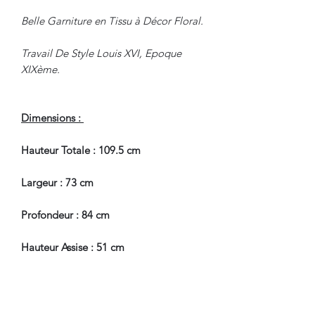
Belle Garniture en Tissu à Décor Floral.
Travail De Style Louis XVI, Epoque
XIXème.
Dimensions :
Hauteur Totale : 109.5 cm
Largeur : 73 cm
Profondeur : 84 cm
Hauteur Assise : 51 cm
En Bel Etat de Conservation, à
souligner quelques petits sauts de