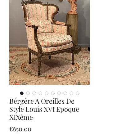
Bérgère A Oreilles De
Style Louis XVI Epoque
XIXème
Price
€650.00