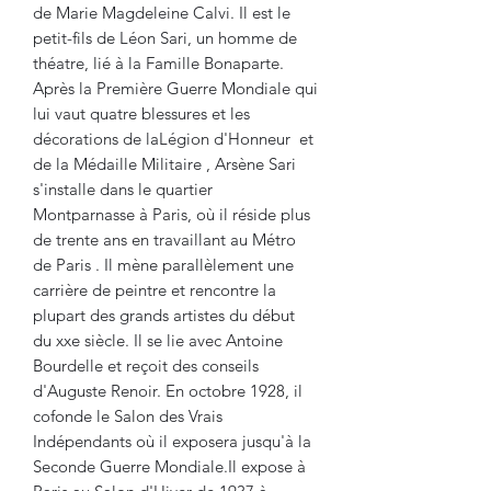
de Marie Magdeleine Calvi. Il est le
petit-fils de Léon Sari, un homme de
théatre, lié à la Famille Bonaparte.
Après la Première Guerre Mondiale qui
lui vaut quatre blessures et les
décorations de laLégion d'Honneur et
de la Médaille Militaire , Arsène Sari
s'installe dans le quartier
Montparnasse à Paris, où il réside plus
de trente ans en travaillant au Métro
de Paris . Il mène parallèlement une
carrière de peintre et rencontre la
plupart des grands artistes du début
du xxe siècle. Il se lie avec Antoine
Bourdelle et reçoit des conseils
d'Auguste Renoir. En octobre 1928, il
cofonde le Salon des Vrais
Indépendants où il exposera jusqu'à la
Seconde Guerre Mondiale.Il expose à