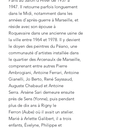
Paris au Salon d'Hiver de 1937 à
1947. Il retourne parfois longuement
dans le Midi, notamment dans les
années d’après-guerre à Marseille, et
réside avec son épouse à
Roquevaire dans une ancienne usine de
la ville entre 1964 et 1978. Il y devient
le doyen des peintres du Péano, une
communauté d'artistes installée dans
le quartier des Arcenaulx de Marseille,
comprenant entre autres Pierre
Ambrogiani, Antoine Ferrari, Antoine
Gianelli, Jo Berto, René Sayssaud,
Auguste Chabaud et Antoine
Serra. Arsène Sari demeure ensuite
près de Sens (Yonne), puis pendant
plus de dix ans à Rigny le
Ferron (Aube) où il avait un atelier.
Marié à Arlette Galibert, il a trois
enfants, Évelyne, Philippe et