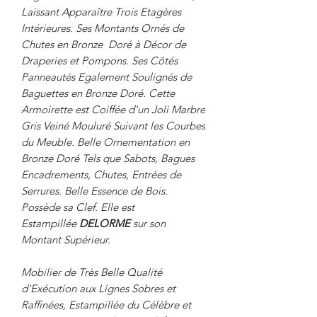
Laissant Apparaître Trois Etagères
Intérieures. Ses Montants Ornés de
Chutes en Bronze Doré à Décor de
Draperies et Pompons. Ses Côtés
Panneautés Egalement Soulignés de
Baguettes en Bronze Doré. Cette
Armoirette est Coiffée d'un Joli Marbre
Gris Veiné Mouluré Suivant les Courbes
du Meuble. Belle Ornementation en
Bronze Doré Tels que Sabots, Bagues
Encadrements, Chutes, Entrées de
Serrures. Belle Essence de Bois.
Possède sa Clef. Elle est
Estampillée
DELORME
sur son
Montant Supérieur.
Mobilier de Très Belle Qualité
d'Exécution aux Lignes Sobres et
Raffinées, Estampillée du Célèbre et