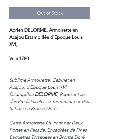
Out of Stock
Adrien DELORME, Armoirette en
Acajou Estampillée d'Epoque Louis
XVI,
Vers 1780
Sublime Armoirette, Cabinet en
Acajou, d'Epoque Louis XVI,
Estampillée
DELORM
E
, Reposant sur
des Pieds Fuselés se Terminant par des
Sabots en Bronze Doré.
Cette Armoirette Ouvrant par Deux
Portes en Facade, Encadrées de Fines
Baguettes Torsadées en Bronze Doré,