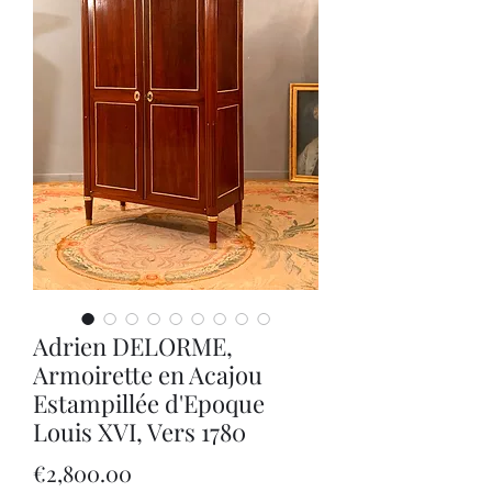
Adrien DELORME,
Armoirette en Acajou
Estampillée d'Epoque
Louis XVI, Vers 1780
Price
€2,800.00